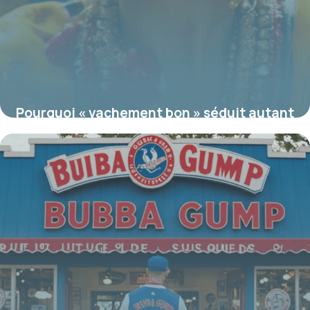
Pourquoi « vachement bon » séduit autant
: secrets, usages et détournements
19 juin 2026