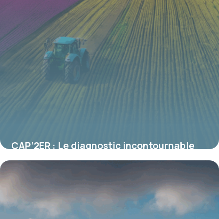
CAP’2ER : Le diagnostic incontournable
pour piloter la transition agroécologique
des exploitations
19 juin 2026