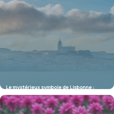
Le mystérieux symbole de Lisbonne :
corbeaux et navire, l’emblème fascinant
de la capitale portugaise
17 juin 2026