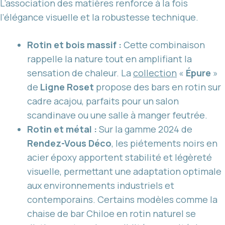
L’association des matières renforce à la fois
l’élégance visuelle et la robustesse technique.
Rotin et bois massif :
Cette combinaison
rappelle la nature tout en amplifiant la
sensation de chaleur. La
collection
«
Épure
»
de
Ligne Roset
propose des bars en rotin sur
cadre acajou, parfaits pour un salon
scandinave ou une salle à manger feutrée.
Rotin et métal :
Sur la gamme 2024 de
Rendez-Vous Déco
, les piétements noirs en
acier époxy apportent stabilité et légèreté
visuelle, permettant une adaptation optimale
aux environnements industriels et
contemporains. Certains modèles comme la
chaise de bar Chiloe en rotin naturel se