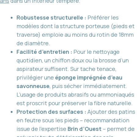
ans
dans un intérieur tempéré.
Robustesse structurelle :
Préférer les
modèles dont la structure porteuse (pieds et
traverse) emploie au moins du rotin de 18mm
de diamètre.
Facilité d’entretien :
Pour le nettoyage
quotidien, un chiffon doux ou la brosse d’un
aspirateur suffisent. Sur tache tenace,
privilégier une
éponge imprégnée d’eau
savonneuse
, puis sécher immédiatement.
L’usage de produits abrasifs ou ammoniaqués
est proscrit pour préserver la fibre naturelle.
Protection des surfaces :
Ajouter des patins
en feutre sous les pieds – recommandation
issue de l’expertise
Brin d’Ouest
– permet de