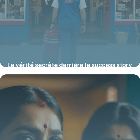
La vérité secrète derrière la success story
de Bubba Gump, cette chaîne de
restaurants mythique née d’un film culte
19 juin 2026