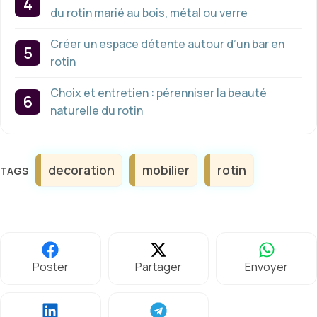
du rotin marié au bois, métal ou verre
Créer un espace détente autour d’un bar en
rotin
Choix et entretien : pérenniser la beauté
naturelle du rotin
Étiquettes
decoration
mobilier
rotin
Poster
Partager
Envoyer