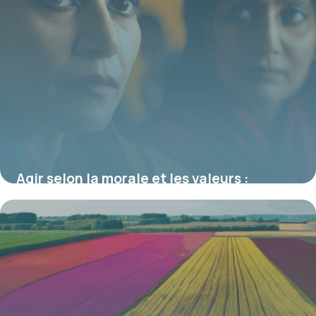
Agir selon la morale et les valeurs :
repères et enjeux dans la société actuelle
19 juin 2026