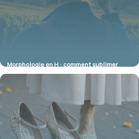
Morphologie en H : comment sublimer
votre silhouette rectangle naturellement
16 juin 2026