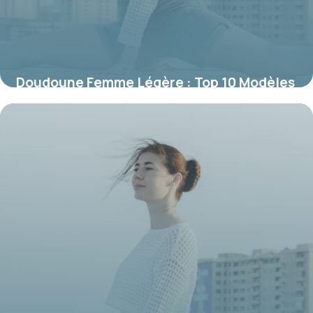
Doudoune Femme Légère : Top 10 Modèles
19 juin 2026