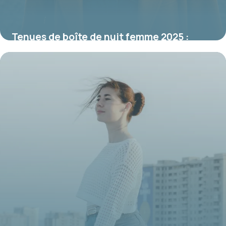
Tenues de boîte de nuit femme 2025 :
tendances et style incontournables
19 juin 2026