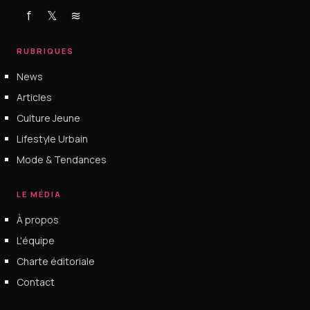
f
𝕏
≋
RUBRIQUES
News
Articles
Culture Jeune
Lifestyle Urbain
Mode & Tendances
LE MÉDIA
À propos
L'équipe
Charte éditoriale
Contact