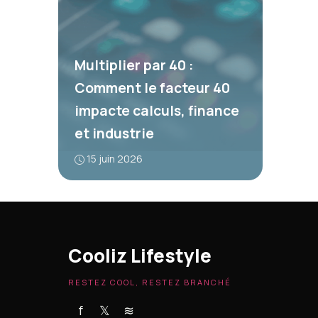
Multiplier par 40 :
Comment le facteur 40
impacte calculs, finance
et industrie
15 juin 2026
Cooliz Lifestyle
RESTEZ COOL, RESTEZ BRANCHÉ
f
𝕏
≋