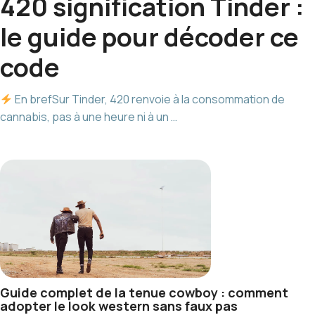
420 signification Tinder :
le guide pour décoder ce
code
En brefSur Tinder, 420 renvoie à la consommation de
cannabis, pas à une heure ni à un …
Guide complet de la tenue cowboy : comment
adopter le look western sans faux pas