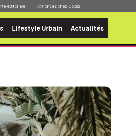
te éditoriale
Annoncez chez Cooliz
s
Lifestyle Urbain
Actualités