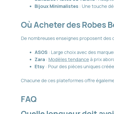
Bijoux Minimalistes
: Une touche dé
Où Acheter des Robes 
De nombreuses enseignes proposent des co
ASOS
: Large choix avec des marques
Zara
:
Modèles tendance
à prix abor
Etsy
: Pour des pièces uniques créée
Chacune de ces plateformes offre égalemen
FAQ
Quelle longueur doit avo