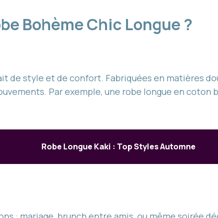
Robe Bohème Chic Longue ?
it de style et de confort. Fabriquées en matières do
mouvements. Par exemple, une robe longue en coton b
Robe Longue Kaki : Top Styles Automne
ons : mariage, brunch entre amis, ou même soirée d