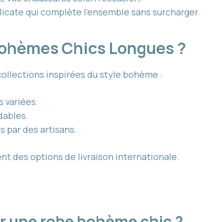
licate qui complète l’ensemble sans surcharger.
Bohèmes Chics Longues ?
llections inspirées du style bohème :
 variées.
dables.
s par des artisans.
t des options de livraison internationale.
ir une robe bohème chic ?