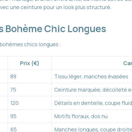
vec une ceinture pour un look plus structuré.
es Bohème Chic Longues
 bohèmes chics longues :
Prix (€)
Car
89
Tissu léger, manches évasées
75
Ceinture marquée, décolleté e
120
Détails en dentelle, coupe flui
95
Motifs floraux, dos nu
65
Manches longues, coupe droit