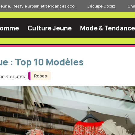
jeune, lifestyle urbain et tendances cool
L’équipe Cooliz
Char
Homme
Culture Jeune
Mode & Tendance
e : Top 10 Modèles
Robes
ron 3 minutes