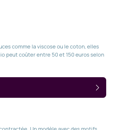
uces comme la viscose ou le coton, elles
io peut coûter entre 50 et 150 euros selon
écontractée. Un modèle avec des motifs