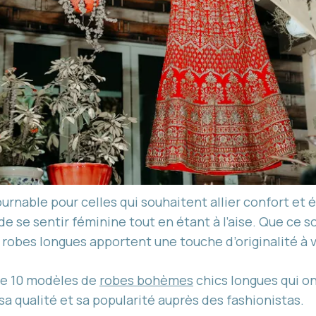
rnable pour celles qui souhaitent allier confort et 
 de se sentir féminine tout en étant à l’aise. Que ce 
 robes longues apportent une touche d’originalité à 
de 10 modèles de
robes bohèmes
chics longues qui on
 sa qualité et sa popularité auprès des fashionistas.