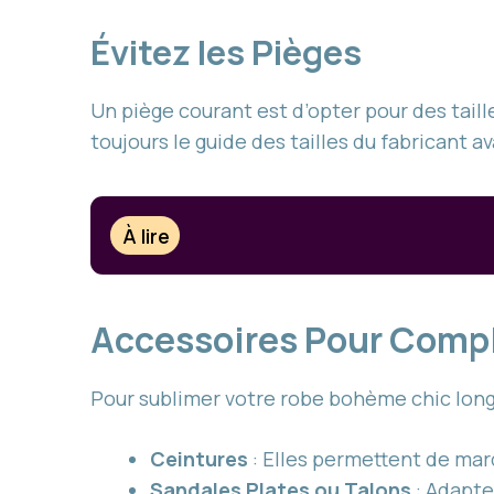
Évitez les Pièges
Un piège courant est d’opter pour des taill
toujours le guide des tailles du fabricant a
À lire
Accessoires Pour Compl
Pour sublimer votre robe bohème chic long
Ceintures
: Elles permettent de marq
Sandales Plates ou Talons
: Adapte