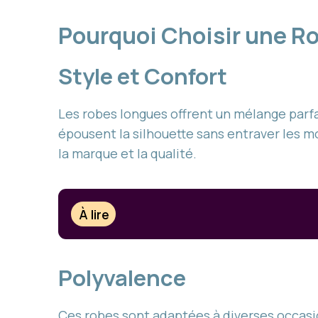
Pourquoi Choisir une 
Style et Confort
Les robes longues offrent un mélange parfa
épousent la silhouette sans entraver les 
la marque et la qualité.
À lire
Polyvalence
Ces robes sont adaptées à diverses occasi