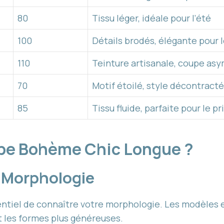
80
Tissu léger, idéale pour l’été
100
Détails brodés, élégante pour l
110
Teinture artisanale, coupe as
70
Motif étoilé, style décontracté
85
Tissu fluide, parfaite pour le p
be Bohème Chic Longue ?
 Morphologie
ssentiel de connaître votre morphologie. Les modèles
t les formes plus généreuses.