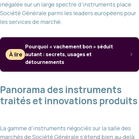
inégalée sur un large spectre d’instruments place
Société Générale parmi les leaders européens pour
les services de marché.
Pourquoi « vachement bon » séduit
À lire
autant : secrets, usages et
détournements
Panorama des instruments
traités et innovations produits
La gamme d’instruments négociés sur la salle des
marchés de Société Générale
s’étend bien au-delà