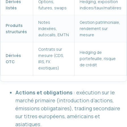
Dérivés
Options,
Hedging, exposition
listés
futures, swaps
indices/taux/matières
Notes
Gestion patrimoniale,
Produits
indexées,
rendement sur
structurés
autocalls, EMTN
mesure
Contrats sur
Hedging de
Dérivés
mesure (CDS,
portefeuille, risque
OTC
IRS, FX
de crédit
exotiques)
Actions et obligations
: exécution sur le
marché primaire (introduction d’actions,
émissions obligataires), trading secondaire
sur titres européens, américains et
asiatiques.