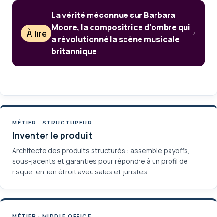
La vérité méconnue sur Barbara
Moore, la compositrice d’ombre qui
À lire
a révolutionné la scène musicale
britannique
MÉTIER · STRUCTUREUR
Inventer le produit
Architecte des produits structurés : assemble payoffs,
sous-jacents et garanties pour répondre à un profil de
risque, en lien étroit avec sales et juristes.
MÉTIER · MIDDLE OFFICE