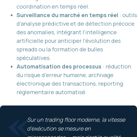
coordination en temps réel.
Surveillance du marché en temps réel
: outils
d’analyse prédictive et de détection précoce
des anomalies, intégrant l’intelligence
artificielle pour anticiper l’évolution des
spreads ou la formation de bulles
spéculatives.
Automatisation des processus
: réduction
du risque d’erreur humaine, archivage
électronique des transactions, reporting
réglementaire automatisé.
«
Sur un trading floor moderne, la vitesse
d’exécution se mesure en