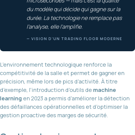
microsecondes — mais c’est la qualité
du modèle qui décide qui gagne sur la
durée. La technologie ne remplace pas
l’analyse, elle l’amplifie.
— VISION D’UN TRADING FLOOR MODERNE
L’environnement technologique renforce la
compétitivité de la salle et permet de gagner en
précision, même lors de pics d’activité. À titre
d’exemple, l’introduction d’outils de
machine
learning
en 2023 a permis d’améliorer la détection
des défaillances opérationnelles et d’optimiser la
gestion proactive des marges de sécurité.