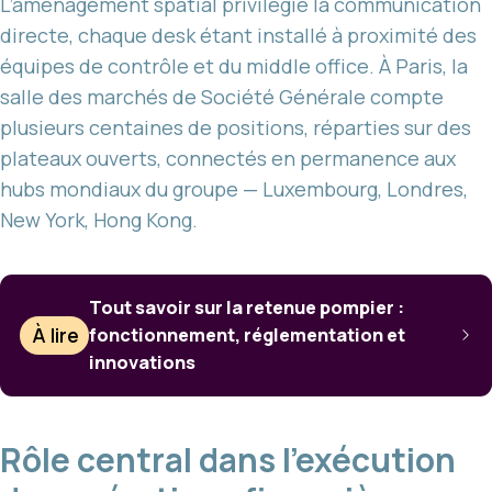
L’aménagement spatial privilégie la communication
directe, chaque desk étant installé à proximité des
équipes de contrôle et du middle office. À Paris, la
salle des marchés de Société Générale compte
plusieurs centaines de positions, réparties sur des
plateaux ouverts, connectés en permanence aux
hubs mondiaux du groupe — Luxembourg, Londres,
New York, Hong Kong.
Tout savoir sur la retenue pompier :
À lire
fonctionnement, réglementation et
innovations
Rôle central dans l’exécution