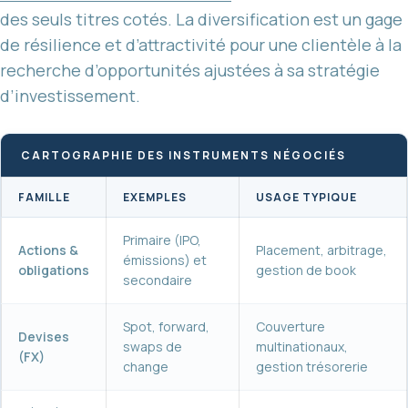
des seuls titres cotés. La diversification est un gage
de résilience et d’attractivité pour une clientèle à la
recherche d’opportunités ajustées à sa stratégie
d’investissement.
CARTOGRAPHIE DES INSTRUMENTS NÉGOCIÉS
FAMILLE
EXEMPLES
USAGE TYPIQUE
Primaire (IPO,
Actions &
Placement, arbitrage,
émissions) et
obligations
gestion de book
secondaire
Spot, forward,
Couverture
Devises
swaps de
multinationaux,
(FX)
change
gestion trésorerie