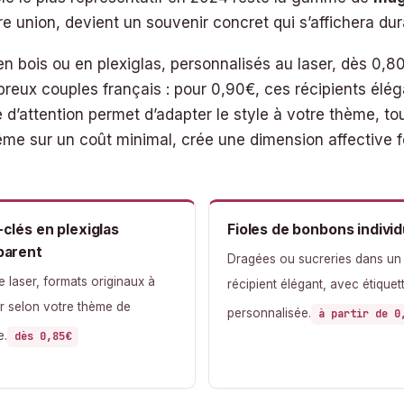
re union, devient un souvenir concret qui s’affichera du
n bois ou en plexiglas, personnalisés au laser, dès 0,8
eux couples français : pour 0,90€, ces récipients élé
 d’attention permet d’adapter le style à votre thème, t
ême sur un coût minimal, crée une dimension affective fo
-clés en plexiglas
Fioles de bonbons individ
parent
Dragées ou sucreries dans un
 laser, formats originaux à
récipient élégant, avec étiquet
r selon votre thème de
personnalisée.
à partir de 0
e.
dès 0,85€