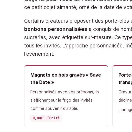
ce petit objet aimanté, orné de la date de vot
Certains créateurs proposent des porte-clés e
bonbons personnalisées
a conquis de nombr
sucreries, avec étiquette sur-mesure. Ce type
tous les invités. L’approche personnalisée, m
l’événement.
Magnets en bois gravés « Save
Porte
the Date »
trans
Personnalisés avec vos prénoms, ils
Gravure
s’affichent sur le frigo des invités
décline
comme souvenir durable.
mariag
0,80€ l’unité