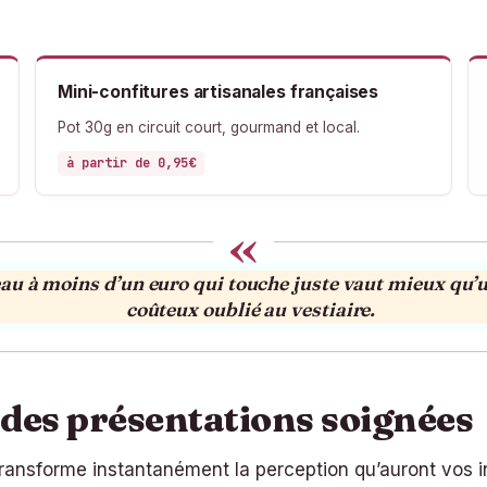
Mini-confitures artisanales françaises
Pot 30g en circuit court, gourmand et local.
à partir de 0,95€
«
au à moins d’un euro qui touche juste vaut mieux qu’
coûteux oublié au vestiaire.
c des présentations soignées
nsforme instantanément la perception qu’auront vos inv