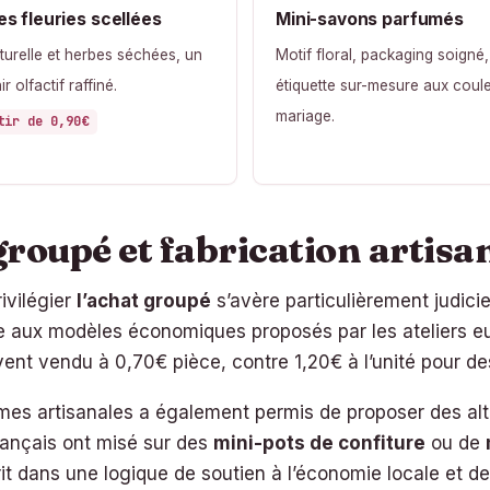
es fleuries scellées
Mini-savons parfumés
turelle et herbes séchées, un
Motif floral, packaging soigné,
r olfactif raffiné.
étiquette sur-mesure aux coul
mariage.
tir de 0,90€
roupé et fabrication artisa
rivilégier
l’achat groupé
s’avère particulièrement judicie
aux modèles économiques proposés par les ateliers eur
ent vendu à 0,70€ pièce, contre 1,20€ à l’unité pour de
mes artisanales a également permis de proposer des alt
français ont misé sur des
mini-pots de confiture
ou de
 dans une logique de soutien à l’économie locale et de v