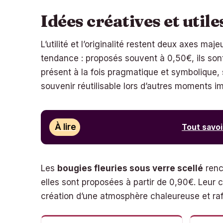
Idées créatives et util
L’utilité et l’originalité restent deux axes ma
tendance : proposés souvent à 0,50€, ils so
présent à la fois pragmatique et symbolique,
souvenir réutilisable lors d’autres moments i
À lire
Tout savoi
Les
bougies fleuries sous verre scellé
renc
elles sont proposées à partir de 0,90€. Leur ca
création d’une atmosphère chaleureuse et raff