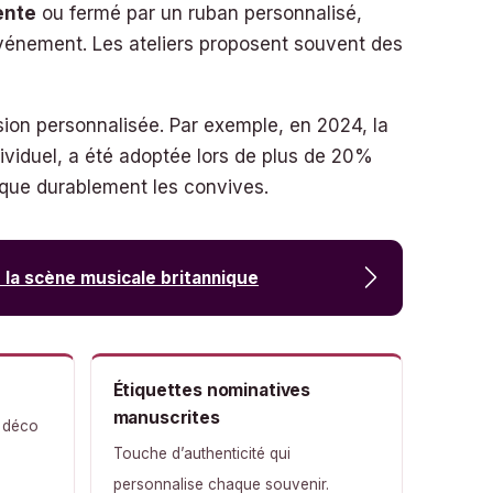
ente
ou fermé par un ruban personnalisé,
vénement. Les ateliers proposent souvent des
sion personnalisée. Par exemple, en 2024, la
ividuel, a été adoptée lors de plus de 20%
que durablement les convives.
 la scène musicale britannique
Étiquettes nominatives
manuscrites
 déco
Touche d’authenticité qui
personnalise chaque souvenir.