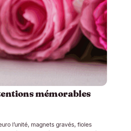
attentions mémorables
euro l’unité, magnets gravés, fioles