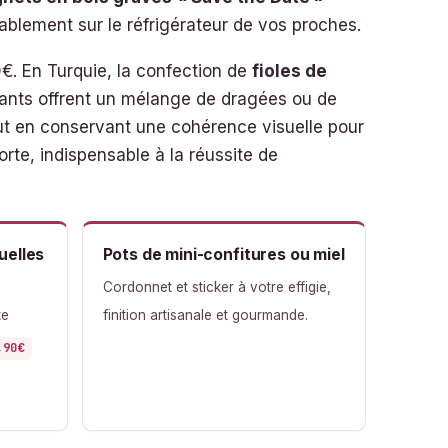
rablement sur le réfrigérateur de vos proches.
0€. En Turquie, la confection de
fioles de
gants offrent un mélange de dragées ou de
out en conservant une cohérence visuelle pour
rte, indispensable à la réussite de
uelles
Pots de mini-confitures ou miel
Cordonnet et sticker à votre effigie,
te
finition artisanale et gourmande.
,90€