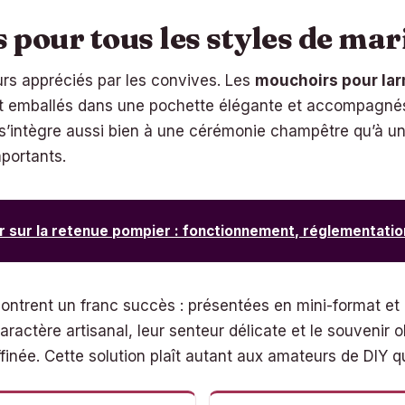
es pour tous les styles de ma
jeurs appréciés par les convives. Les
mouchoirs pour lar
nt emballés dans une pochette élégante et accompagnés
 s’intègre aussi bien à une cérémonie champêtre qu’à u
mportants.
r sur la retenue pompier : fonctionnement, réglementatio
ontrent un franc succès : présentées en mini-format et 
ractère artisanal, leur senteur délicate et le souvenir olf
inée. Cette solution plaît autant aux amateurs de DIY q