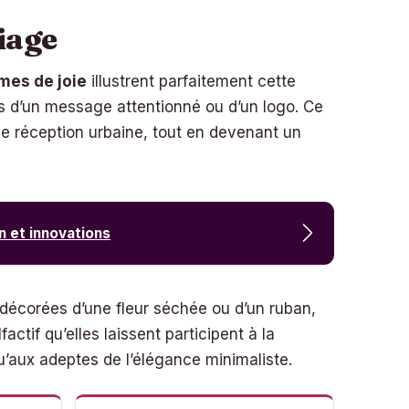
riage
mes de joie
illustrent parfaitement cette
 d’un message attentionné ou d’un logo. Ce
ne réception urbaine, tout en devenant un
n et innovations
décorées d’une fleur séchée ou d’un ruban,
actif qu’elles laissent participent à la
u’aux adeptes de l’élégance minimaliste.