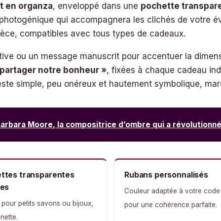
t en organza
, enveloppé dans une
pochette transpar
 photogénique qui accompagnera les clichés de votre é
ièce, compatibles avec tous types de cadeaux.
inative ou un message manuscrit pour accentuer la dimen
 partager notre bonheur »
, fixées à chaque cadeau ind
este simple, peu onéreux et hautement symbolique, mar
arbara Moore, la compositrice d’ombre qui a révolutionné
ttes transparentes
Rubans personnalisés
ées
Couleur adaptée à votre code
 pour petits savons ou bijoux,
pour une cohérence parfaite.
 nette.