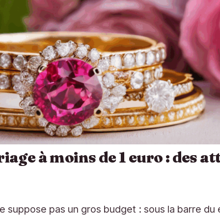
iage à moins de 1 euro : des 
 ne suppose pas un gros budget : sous la barre du 