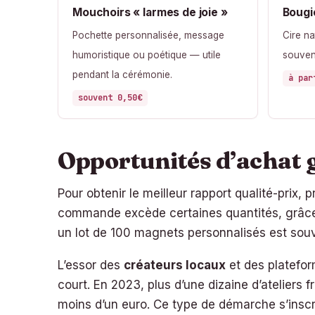
Mouchoirs « larmes de joie »
Bougi
Pochette personnalisée, message
Cire na
humoristique ou poétique — utile
souveni
pendant la cérémonie.
à par
souvent 0,50€
Opportunités d’achat g
Pour obtenir le meilleur rapport qualité-prix, p
commande excède certaines quantités, grâce 
un lot de 100 magnets personnalisés est souv
L’essor des
créateurs locaux
et des platefor
court. En 2023, plus d’une dizaine d’ateliers 
moins d’un euro. Ce type de démarche s’inscrit