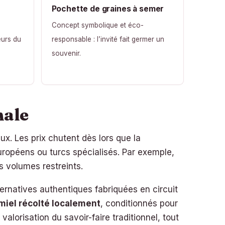
Pochette de graines à semer
Concept symbolique et éco-
eurs du
responsable : l’invité fait germer un
souvenir.
nale
ux. Les prix chutent dès lors que la
opéens ou turcs spécialisés. Par exemple,
s volumes restreints.
ernatives authentiques fabriquées en circuit
miel récolté localement
, conditionnés pour
alorisation du savoir-faire traditionnel, tout