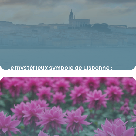
Le mystérieux symbole de Lisbonne :
corbeaux et navire, l’emblème fascinant
de la capitale portugaise
17 juin 2026