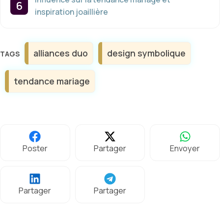
inspiration joaillière
Étiquettes
alliances duo
design symbolique
tendance mariage
Poster
Partager
Envoyer
Partager
Partager