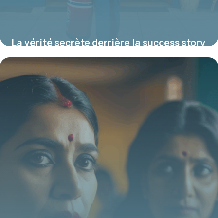
La vérité secrète derrière la success story
de Bubba Gump, cette chaîne de
restaurants mythique née d’un film culte
19 juin 2026