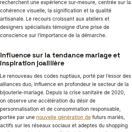
recherchent une expérience sur-mesure, centrée sur la
cohérence visuelle, la signification et la qualité
artisanale. Le recours croissant aux ateliers et
designers spécialisés témoigne d’une prise de
conscience sur l’importance de la démarche.
Influence sur la tendance mariage et
inspiration joaillière
Le renouveau des codes nuptiaux, porté par l’essor des
alliances duo, influence en profondeur le secteur de la
bijouterie-mariage. Depuis la crise sanitaire de 2020,
on observe une accélération du désir de
personnalisation et de consommation responsable,
portée par une
nouvelle génération de
futurs mariés,
actifs sur les réseaux sociaux et adeptes du shopping