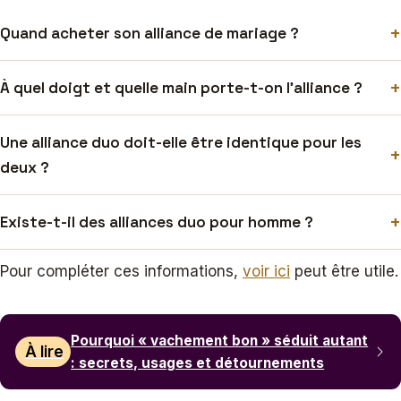
+
Quand acheter son alliance de mariage ?
+
À quel doigt et quelle main porte-t-on l’alliance ?
Une alliance duo doit-elle être identique pour les
+
deux ?
+
Existe-t-il des alliances duo pour homme ?
Pour compléter ces informations,
voir ici
peut être utile.
Pourquoi « vachement bon » séduit autant
À lire
: secrets, usages et détournements