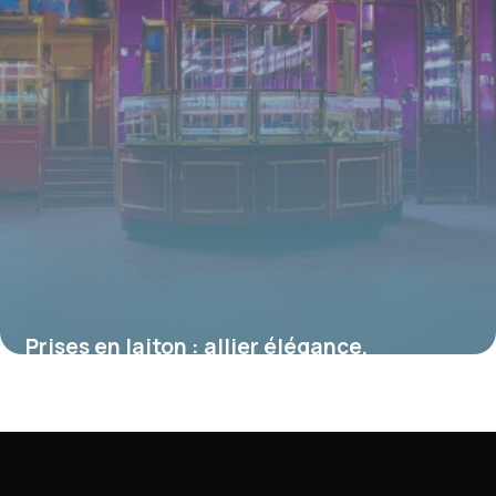
Prises en laiton : allier élégance,
durabilité et fonctionnalités dans vos
installations électriques
16 juin 2026