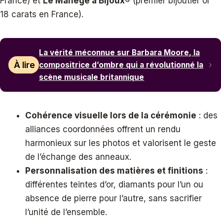
France) et
Le Manège à Bijoux®
(premier bijoutier or
18 carats en France).
La vérité méconnue sur Barbara Moore, la
À lire
compositrice d’ombre qui a révolutionné la
scène musicale britannique
Cohérence visuelle lors de la cérémonie
: des
alliances coordonnées offrent un rendu
harmonieux sur les photos et valorisent le geste
de l’échange des anneaux.
Personnalisation des matières et finitions
:
différentes teintes d’or, diamants pour l’un ou
absence de pierre pour l’autre, sans sacrifier
l’unité de l’ensemble.