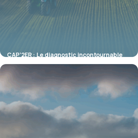
CAP’2ER : Le diagnostic incontournable
pour piloter la transition agroécologique
des exploitations
19 juin 2026