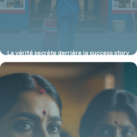
La vérité secrète derrière la success story
de Bubba Gump, cette chaîne de
restaurants mythique née d’un film culte
19 juin 2026