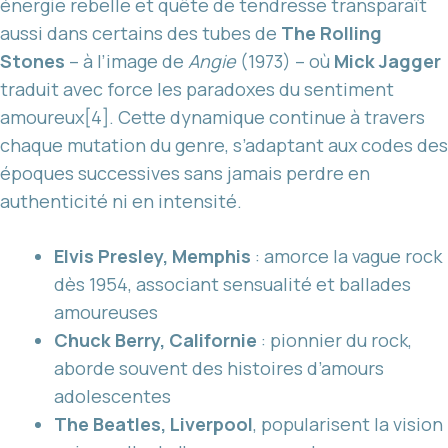
énergie rebelle et quête de tendresse transparaît
aussi dans certains des tubes de
The Rolling
Stones
– à l’image de
Angie
(1973) – où
Mick Jagger
traduit avec force les paradoxes du sentiment
amoureux[4]. Cette dynamique continue à travers
chaque mutation du genre, s’adaptant aux codes des
époques successives sans jamais perdre en
authenticité ni en intensité.
Elvis Presley, Memphis
: amorce la vague rock
dès 1954, associant sensualité et ballades
amoureuses
Chuck Berry, Californie
: pionnier du rock,
aborde souvent des histoires d’amours
adolescentes
The Beatles, Liverpool
, popularisent la vision