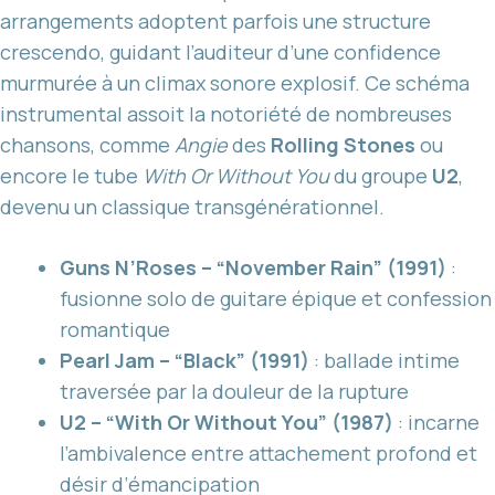
arrangements adoptent parfois une structure
crescendo, guidant l’auditeur d’une confidence
murmurée à un climax sonore explosif. Ce schéma
instrumental assoit la notoriété de nombreuses
chansons, comme
Angie
des
Rolling Stones
ou
encore le tube
With Or Without You
du groupe
U2
,
devenu un classique transgénérationnel.
Guns N’Roses – “November Rain” (1991)
:
fusionne solo de guitare épique et confession
romantique
Pearl Jam – “Black” (1991)
: ballade intime
traversée par la douleur de la rupture
U2 – “With Or Without You” (1987)
: incarne
l’ambivalence entre attachement profond et
désir d’émancipation