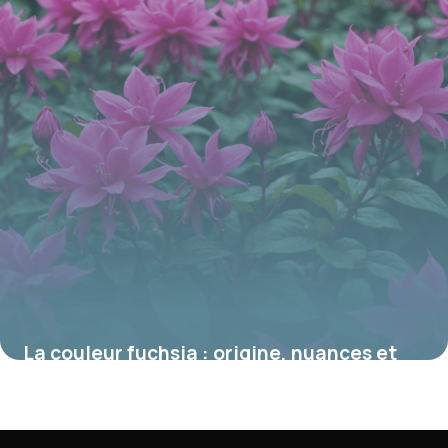
La couleur fuchsia : origine, nuances et
significations dans le monde floral
16 juin 2026