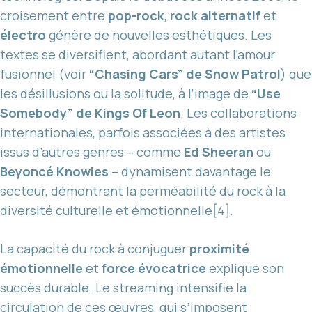
croisement entre
pop-rock
,
rock alternatif
et
électro
génère de nouvelles esthétiques. Les
textes se diversifient, abordant autant l’amour
fusionnel (voir
“Chasing Cars” de Snow Patrol
) que
les désillusions ou la solitude, à l’image de
“Use
Somebody” de Kings Of Leon
. Les collaborations
internationales, parfois associées à des artistes
issus d’autres genres – comme
Ed Sheeran
ou
Beyoncé Knowles
– dynamisent davantage le
secteur, démontrant la perméabilité du rock à la
diversité culturelle et émotionnelle[4].
La capacité du rock à conjuguer
proximité
émotionnelle
et
force évocatrice
explique son
succès durable. Le streaming intensifie la
circulation de ces œuvres, qui s’imposent