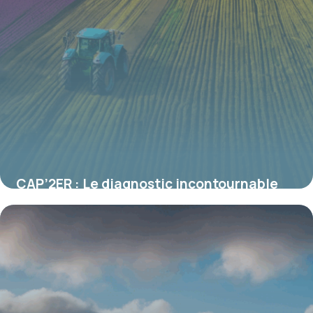
CAP’2ER : Le diagnostic incontournable
pour piloter la transition agroécologique
des exploitations
19 juin 2026