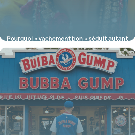
Pourquoi « vachement bon » séduit autant
: secrets, usages et détournements
19 juin 2026