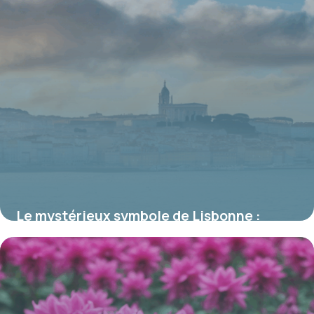
Le mystérieux symbole de Lisbonne :
corbeaux et navire, l’emblème fascinant
de la capitale portugaise
17 juin 2026