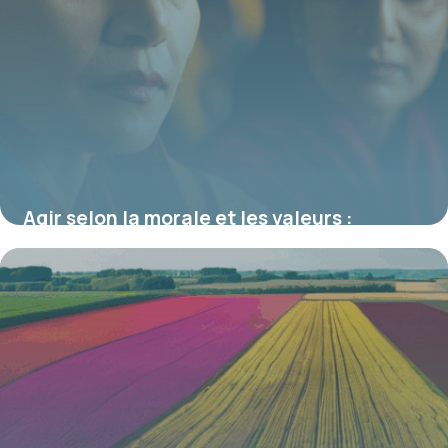
Agir selon la morale et les valeurs :
repères et enjeux dans la société actuelle
19 juin 2026