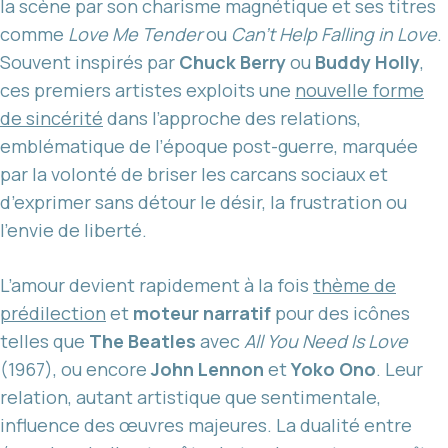
la scène par son charisme magnétique et ses titres
comme
Love Me Tender
ou
Can’t Help Falling in Love
.
Souvent inspirés par
Chuck Berry
ou
Buddy Holly
,
ces premiers artistes exploits une
nouvelle forme
de sincérité
dans l’approche des relations,
emblématique de l’époque post-guerre, marquée
par la volonté de briser les carcans sociaux et
d’exprimer sans détour le désir, la frustration ou
l’envie de liberté.
L’amour devient rapidement à la fois
thème de
prédilection
et
moteur narratif
pour des icônes
telles que
The Beatles
avec
All You Need Is Love
(1967), ou encore
John Lennon
et
Yoko Ono
. Leur
relation, autant artistique que sentimentale,
influence des œuvres majeures. La dualité entre