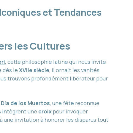
s Iconiques et Tendances
ers les Cultures
ri
, cette philosophie latine qui nous invite
e dès le
XVIIe siècle
, il ornait les vanités
 nous trouvons profondément libérateur pour
u
Día de los Muertos
, une fête reconnue
s
intègrent une
croix
pour invoquer
à une invitation à honorer les disparus tout