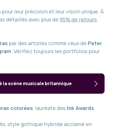
pour leur précision et leur vision unique. À
nes détaillés avec plus de
95% de retours
ras
par des artistes comme ceux de
Peter
gram
. Vérifiez toujours les portfolios pour
é la scène musicale britannique
eras colorées
, lauréate des
Ink Awards
és, style gothique hybride acclamé en