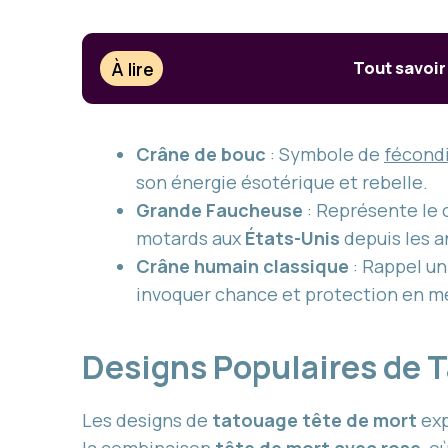
À lire
Tout savoir
Crâne de bouc
: Symbole de
fécondi
son énergie ésotérique et rebelle.
Grande Faucheuse
: Représente le c
motards aux
États-Unis
depuis les 
Crâne humain classique
: Rappel uni
invoquer chance et protection en m
Designs Populaires de T
Les designs de
tatouage tête de mort
exp