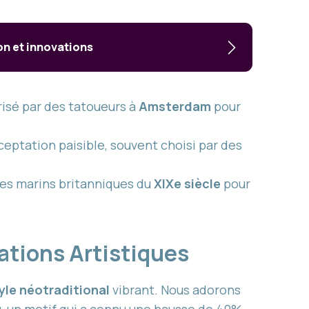
on et innovations
isé par des tatoueurs à
Amsterdam
pour
cceptation paisible, souvent choisi par des
ges marins britanniques du
XIXe siècle
pour
ations Artistiques
yle néotraditional
vibrant. Nous adorons