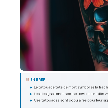
EN BREF
▸
Le tatouage tête de mort symbolise la fragilit
▸
Les designs tendance incluent des motifs v
▸
Ces tatouages sont populaires pour leur signi