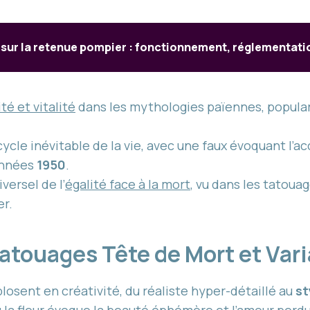
 sur la retenue pompier : fonctionnement, réglementati
té et vitalité
dans les mythologies païennes, popular
ycle inévitable de la vie, avec une faux évoquant l’a
années
1950
.
versel de l’
égalité face à la mort
, vu dans les tatoua
er.
atouages Tête de Mort et Vari
losent en créativité, du réaliste hyper-détaillé au
st