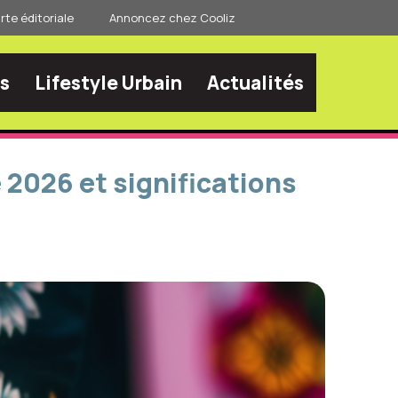
te éditoriale
Annoncez chez Cooliz
s
Lifestyle Urbain
Actualités
2026 et significations