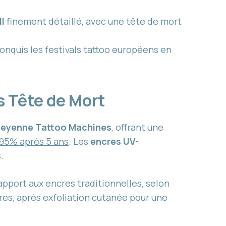
l
finement détaillé, avec une tête de mort
conquis les festivals tattoo européens en
s Tête de Mort
eyenne Tattoo Machines
, offrant une
95% après 5 ans
. Les
encres UV-
.
apport aux encres traditionnelles, selon
res, après exfoliation cutanée pour une