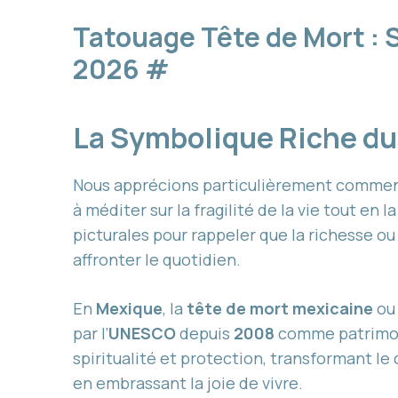
Tatouage Tête de Mort : 
2026
#
La Symbolique Riche du 
Nous apprécions particulièrement commen
à méditer sur la fragilité de la vie tout en
picturales pour rappeler que la richesse o
affronter le quotidien.
En
Mexique
, la
tête de mort mexicaine
o
par l’
UNESCO
depuis
2008
comme patrimoi
spiritualité et protection, transformant le
en embrassant la joie de vivre.