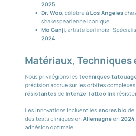
2025
.
Dr. Woo
, célèbre à
Los Angeles
che
shakespearienne iconique.
Mo Ganji
, artiste berlinois : Spécial
2024
.
Matériaux, Techniques 
Nous privilégions les
techniques tatouag
précision accrue sur les orbites complexe
résistantes
de
Intenze Tattoo Ink
résisten
Les innovations incluent les
encres bio
de
des tests cliniques en
Allemagne
en
2024
adhésion optimale.