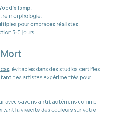
ood’s lamp
.
otre morphologie.
ltiples pour ombrages réalistes.
tion 3-5 jours.
e Mort
 cas
, évitables dans des studios certifiés
itant des artistes expérimentés pour
our avec
savons antibactériens
comme
vant la vivacité des couleurs sur votre