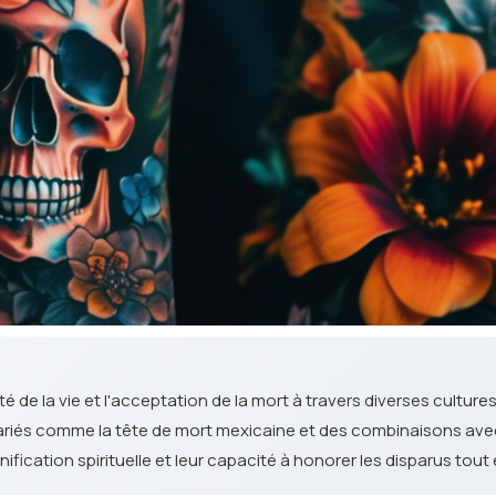
é de la vie et l'acceptation de la mort à travers diverses cultures
ariés comme la tête de mort mexicaine et des combinaisons avec
fication spirituelle et leur capacité à honorer les disparus tout e