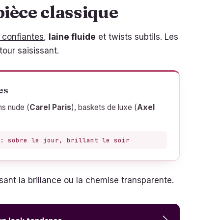
pièce classique
 confiantes
,
laine fluide
et twists subtils. Les
our saisissant.
es
ns nude (
Carel Paris
), baskets de luxe (
Axel
: sobre le jour, brillant le soir
osant la brillance ou la chemise transparente.