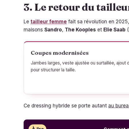
3. Le retour du taille
Le
tailleur femme
fait sa révolution en 2025, 
maisons
Sandro
,
The Kooples
et
Elie Saab
(
Coupes modernisées
Jambes larges, veste ajustée ou surtaillée, ajout 
pour structurer la taille.
Ce dressing hybride se porte autant
au burea