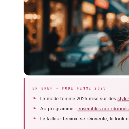
EN BREF — MODE FEMME 2025
La mode femme 2025 mise sur des
style
Au programme :
ensembles coordonnés
Le tailleur féminin se réinvente, le look 