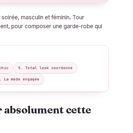
 soirée, masculin et féminin. Tour
ment, pour composer une garde-robe qui
chic
5. Total look coordonné
. La mode engagée
r absolument cette