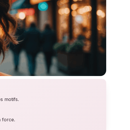
s motifs.
n force.