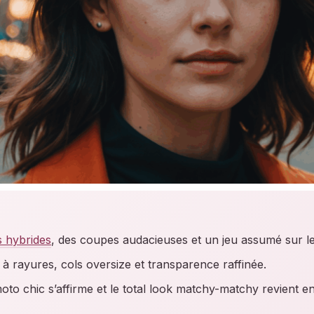
s hybrides
, des coupes audacieuses et un jeu assumé sur le
à rayures, cols oversize et transparence raffinée.
moto chic s’affirme et le total look matchy-matchy revient e