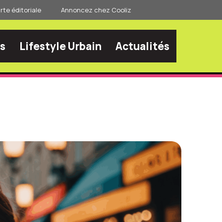
te éditoriale
Annoncez chez Cooliz
s
Lifestyle Urbain
Actualités