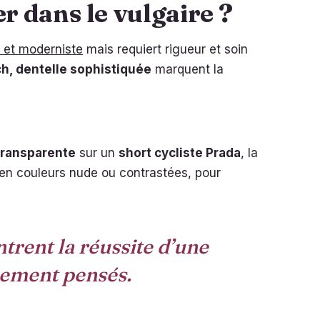
 dans le vulgaire ?
e et moderniste
mais requiert rigueur et soin
ch, dentelle sophistiquée
marquent la
transparente
sur un
short cycliste Prada
, la
, en couleurs nude ou contrastées, pour
trent la réussite d’une
sement pensés.