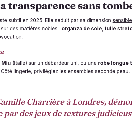
a transparence sans tomber
iste subtil en 2025. Elle séduit par sa dimension
sensibl
 sur des matières nobles :
organza de soie, tulle stret
ovocation.
ce
 Miu
(Italie) sur un débardeur uni, ou une
robe longue 
. Côté lingerie, privilégiez les ensembles seconde peau
Camille Charrière à Londres, démon
 par des jeux de textures judicieu