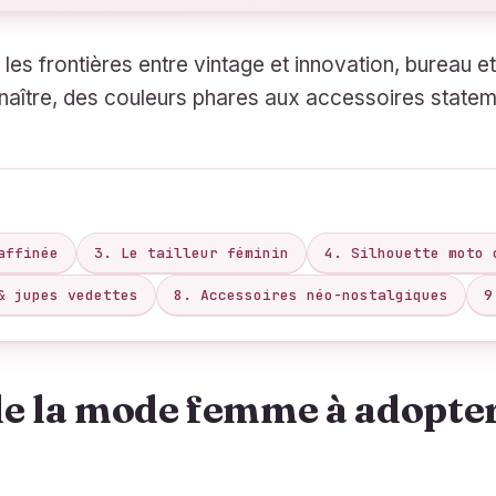
les frontières entre vintage et innovation, bureau et
aître, des couleurs phares aux accessoires state
affinée
3. Le tailleur féminin
4. Silhouette moto 
& jupes vedettes
8. Accessoires néo-nostalgiques
9
de la mode femme à adopte