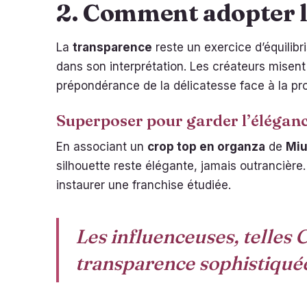
2. Comment adopter l
La
transparence
reste un exercice d’équilibr
dans son interprétation. Les créateurs misent
prépondérance de la délicatesse face à la pr
Superposer pour garder l’élégan
En associant un
crop top en organza
de
Miu
silhouette reste élégante, jamais outrancière
instaurer une franchise étudiée.
Les influenceuses, telles 
transparence sophistiquée