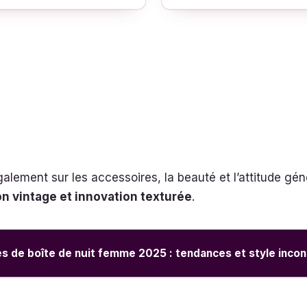
lement sur les accessoires, la beauté et l’attitude gén
on vintage et innovation texturée
.
s de boîte de nuit femme 2025 : tendances et style inco