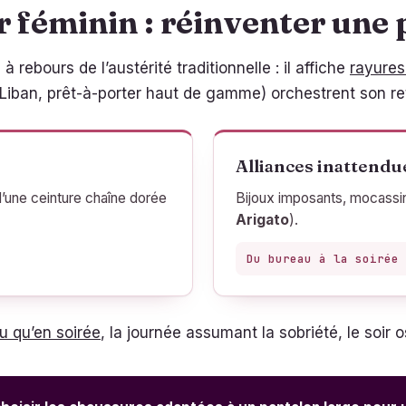
ur féminin : réinventer une 
à rebours de l’austérité traditionnelle : il affiche
rayures
Liban, prêt-à-porter haut de gamme) orchestrent son ret
Alliances inattendu
d’une ceinture chaîne dorée
Bijoux imposants, mocassi
Arigato
).
Du bureau à la soirée 
u qu’en soirée
, la journée assumant la sobriété, le soir 