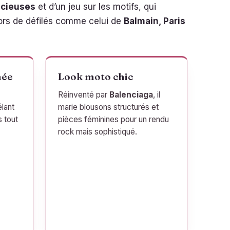
cieuses
et d’un jeu sur les motifs, qui
lors de défilés comme celui de
Balmain, Paris
née
Look moto chic
Réinventé par
Balenciaga
, il
élant
marie blousons structurés et
s tout
pièces féminines pour un rendu
rock mais sophistiqué.