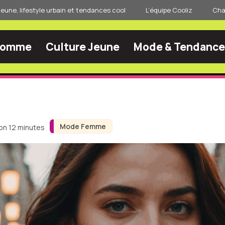
jeune, lifestyle urbain et tendances cool
L’équipe Cooliz
Char
Homme
Culture Jeune
Mode & Tendance
Mode Femme
ron 12 minutes