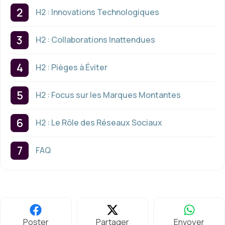
H2 : Innovations Technologiques
H2 : Collaborations Inattendues
H2 : Pièges à Éviter
H2 : Focus sur les Marques Montantes
H2 : Le Rôle des Réseaux Sociaux
FAQ
Poster
Partager
Envoyer