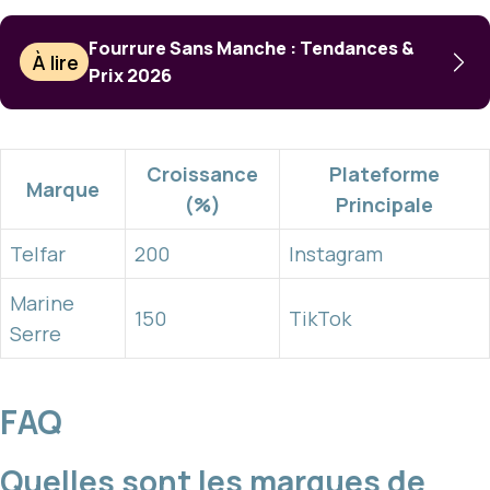
Fourrure Sans Manche : Tendances &
À lire
Prix 2026
Croissance
Plateforme
Marque
(%)
Principale
Telfar
200
Instagram
Marine
150
TikTok
Serre
FAQ
Quelles sont les marques de