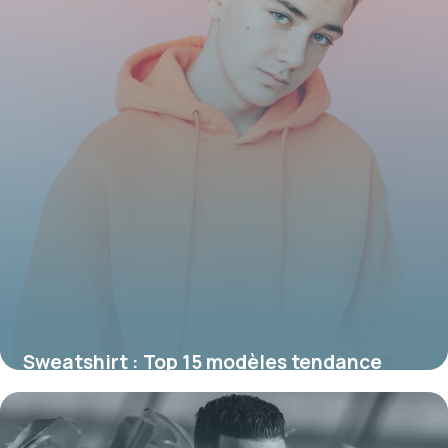
Sweatshirt : Top 15 modèles tendance
2026
4 juin 2026