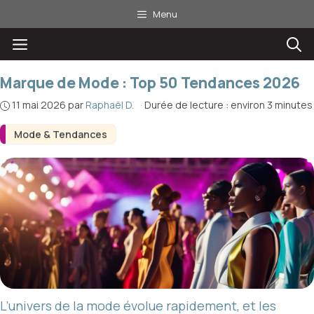
Aller
Menu
au
Menu
contenu
Marque de Mode : Top 50 Tendances 2026
11 mai 2026
par
Raphaël D.
·
Durée de lecture : environ 3 minutes
Mode & Tendances
L’univers de la mode évolue rapidement, et les