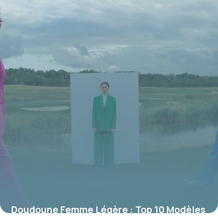
19 juin 2026
Doudoune Femme Légère : Top 10 Modèles