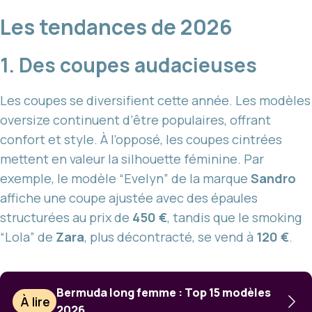
Les tendances de 2026
1. Des coupes audacieuses
Les coupes se diversifient cette année. Les modèles
oversize continuent d’être populaires, offrant
confort et style. À l’opposé, les coupes cintrées
mettent en valeur la silhouette féminine. Par
exemple, le modèle “Evelyn” de la marque
Sandro
affiche une coupe ajustée avec des épaules
structurées au prix de
450 €
, tandis que le smoking
“Lola” de
Zara
, plus décontracté, se vend à
120 €
.
Bermuda long femme : Top 15 modèles
À lire
2026