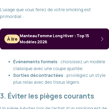
L’usage que vous ferez de votre smoking est
primordial :
Manteau Femme Long Hiver : Top 15
À lire
Modèles 2026
Événements formels
: choisissez un modèle
classique avec une coupe ajustée.
Sorties décontractées
: privilégiez un style
plus relax avec des tissus légers.
3. Éviter les pièges courants
Un piège à éviter lors de l’achat d’un smoking est de