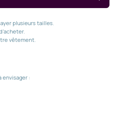
yer plusieurs tailles.
 d’acheter.
votre vêtement.
 envisager :