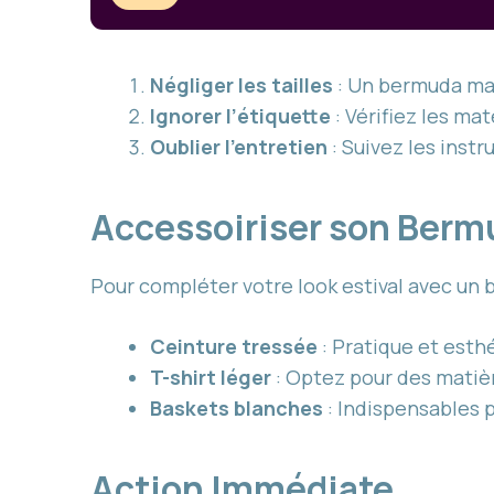
Négliger les tailles
: Un bermuda mal 
Ignorer l’étiquette
: Vérifiez les ma
Oublier l’entretien
: Suivez les inst
Accessoiriser son Ber
Pour compléter votre look estival avec un 
Ceinture tressée
: Pratique et esth
T-shirt léger
: Optez pour des matiè
Baskets blanches
: Indispensables 
Action Immédiate