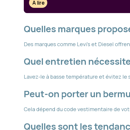
À lire
Quelles marques propose
Des marques comme Levi’s et Diesel offre
Quel entretien nécessit
Lavez-le à basse température et évitez le 
Peut-on porter un bermud
Cela dépend du code vestimentaire de votre
Quelles sont les tendanc