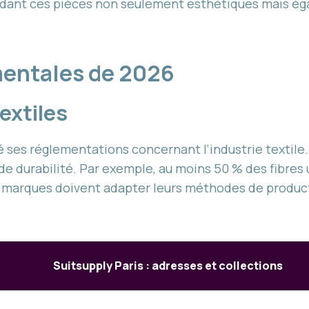
, rendant ces pièces non seulement esthétiques mais 
entales de 2026
extiles
é ses réglementations concernant l’industrie texti
de durabilité. Par exemple, au moins 50 % des fibres 
 les marques doivent adapter leurs méthodes de produ
Suitsupply Paris : adresses et collections