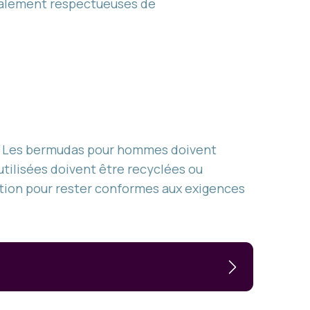
également respectueuses de
le. Les bermudas pour hommes doivent
utilisées doivent être recyclées ou
ction pour rester conformes aux exigences