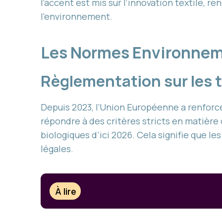
l’accent est mis sur l’innovation textile
l’environnement.
Les Normes Environnem
Règlementation sur les t
Depuis 2023, l’Union Européenne a renforc
répondre à des critères stricts en matière 
biologiques d’ici 2026. Cela signifie que
légales.
À lire