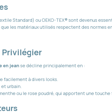
ues
Textile Standard) ou OEKO-TEX® sont devenus essentie
 que les matériaux utilisés respectent des normes e
 Privilégier
 en jean
se décline principalement en :
e facilement à divers looks.
 et urbain.
t menthe ou le rose poudré, qui apportent une touche 
teurs