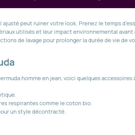
ajusté peut ruiner votre look. Prenez le temps d’essa
tériaux utilisés et leur impact environnemental avant
ructions de lavage pour prolonger la durée de vie de 
muda
bermuda homme en jean, voici quelques accessoires à
étique.
res respirantes comme le coton bio.
pour un style décontracté.