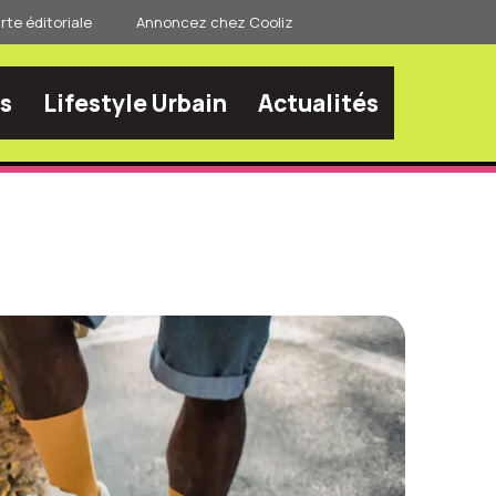
te éditoriale
Annoncez chez Cooliz
s
Lifestyle Urbain
Actualités