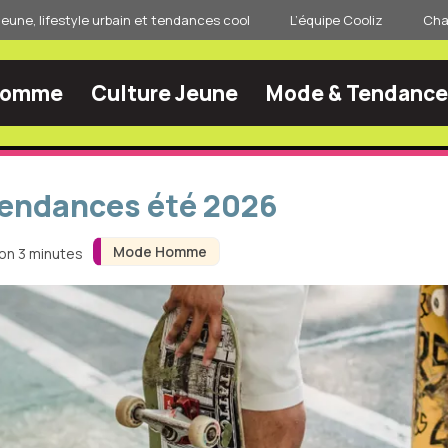
jeune, lifestyle urbain et tendances cool
L’équipe Cooliz
Char
Homme
Culture Jeune
Mode & Tendance
endances été 2026
Mode Homme
ron 3 minutes