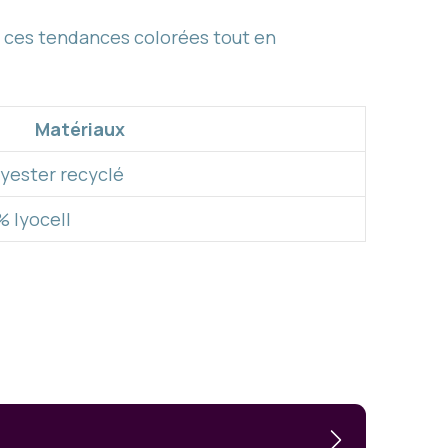
t ces tendances colorées tout en
Matériaux
yester recyclé
 lyocell