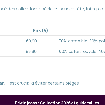
ncé des collections spéciales pour cet été, intégran
Prix (€)
69,90
70% coton bio, 30% pol
89,90
60% coton recyclé, 40%
an
, il est crucial d’éviter certains pièges :
Edwin jeans : Collection 2026 et guide tailles