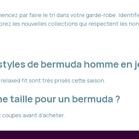
mencez par faire le tri dans votre garde-robe. Identi
plorez les nouvelles collections qui respectent les n
 styles de bermuda homme en je
laxed fit sont très prisés cette saison.
e taille pour un bermuda ?
et coupes avant d’acheter.