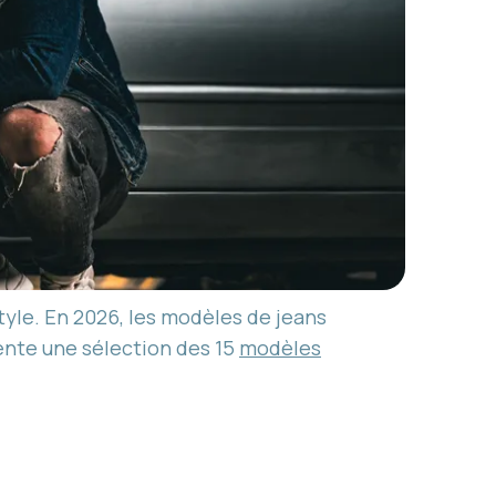
tyle. En 2026, les modèles de jeans
sente une sélection des 15
modèles