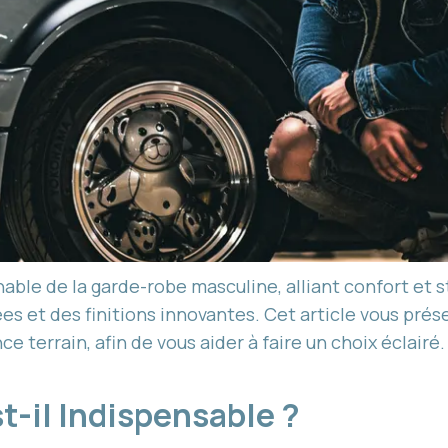
ble de la garde-robe masculine, alliant confort et s
es et des finitions innovantes. Cet article vous pré
ce terrain, afin de vous aider à faire un choix éclairé.
st-il Indispensable ?