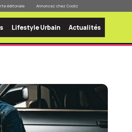
te éditoriale
Annoncez chez Cooliz
s
Lifestyle Urbain
Actualités