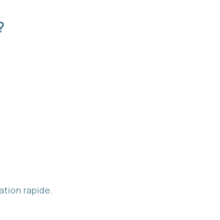
?
ation rapide.