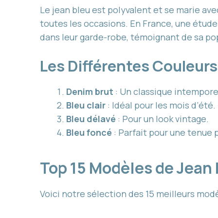
Le jean bleu est polyvalent et se marie ave
toutes les occasions. En France, une étu
dans leur garde-robe, témoignant de sa pop
Les Différentes Couleurs
Denim brut
: Un classique intemporel 
Bleu clair
: Idéal pour les mois d’été.
Bleu délavé
: Pour un look vintage.
Bleu foncé
: Parfait pour une tenue p
Top 15 Modèles de Jea
Voici notre sélection des 15 meilleurs modè