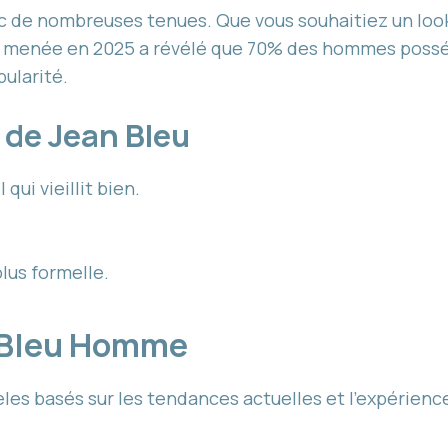
c de nombreuses tenues. Que vous souhaitiez un look 
de menée en 2025 a révélé que 70% des hommes possé
ularité.
 de Jean Bleu
qui vieillit bien.
lus formelle.
n Bleu Homme
les basés sur les tendances actuelles et l’expérience 