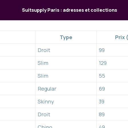
Suitsupply Paris : adresses et collections
Type
Prix 
Droit
99
Slim
129
Slim
55
Regular
69
Skinny
39
Droit
89
Chino
49