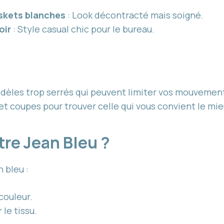
skets blanches
: Look décontracté mais soigné.
oir
: Style casual chic pour le bureau.
modèles trop serrés qui peuvent limiter vos mouvemen
 et coupes pour trouver celle qui vous convient le mie
re Jean Bleu ?
 bleu :
couleur.
 le tissu.