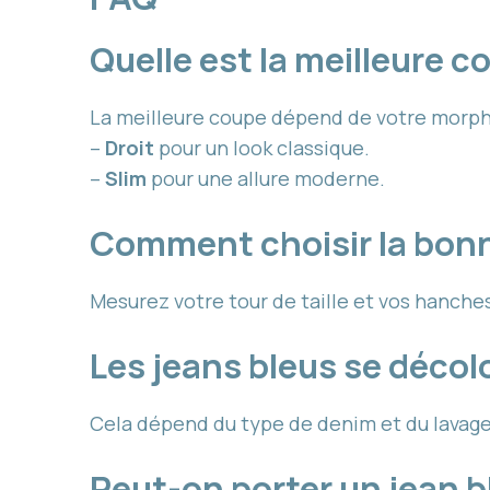
Quelle est la meilleure 
La meilleure coupe dépend de votre morph
–
Droit
pour un look classique.
–
Slim
pour une allure moderne.
Comment choisir la bonne
Mesurez votre tour de taille et vos hanches
Les jeans bleus se décol
Cela dépend du type de denim et du lavage ; 
Peut-on porter un jean b