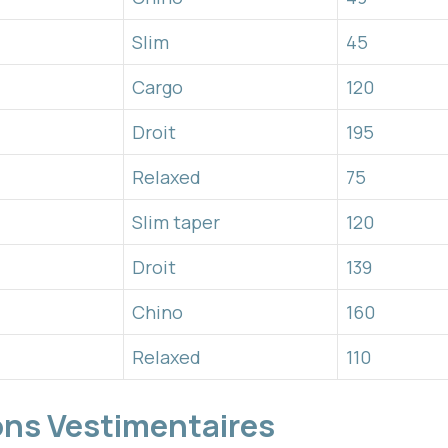
Slim
45
Cargo
120
Droit
195
Relaxed
75
Slim taper
120
Droit
139
Chino
160
Relaxed
110
ns Vestimentaires