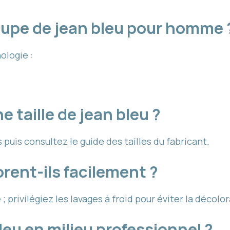
coupe de jean bleu pour homme 
ologie :
 taille de jean bleu ?
 puis consultez le guide des tailles du fabricant.
orent-ils facilement ?
privilégiez les lavages à froid pour éviter la décolor
leu en milieu professionnel ?