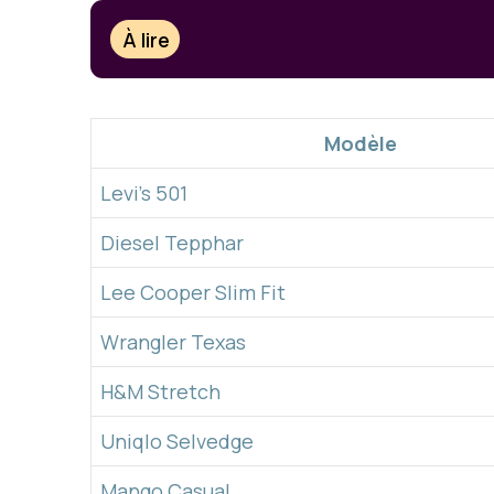
À lire
Modèle
Levi’s 501
Diesel Tepphar
Lee Cooper Slim Fit
Wrangler Texas
H&M Stretch
Uniqlo Selvedge
Mango Casual