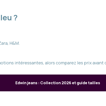
Bleu ?
 Zara, H&M.
tions intéressantes, alors comparez les prix avant 
Edwin jeans : Collection 2026 et guide tailles