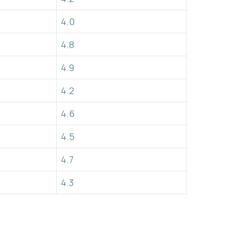
4.0
4.8
4.9
4.2
4.6
4.5
4.7
4.3