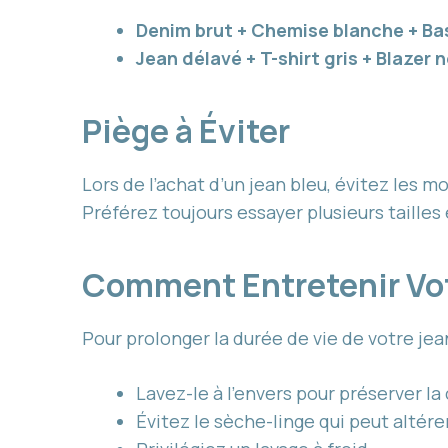
Denim brut + Chemise blanche + Ba
Jean délavé + T-shirt gris + Blazer n
Piège à Éviter
Lors de l’achat d’un jean bleu, évitez les 
Préférez toujours essayer plusieurs tailles
Comment Entretenir Vot
Pour prolonger la durée de vie de votre jean
Lavez-le à l’envers pour préserver la 
Évitez le sèche-linge qui peut altérer