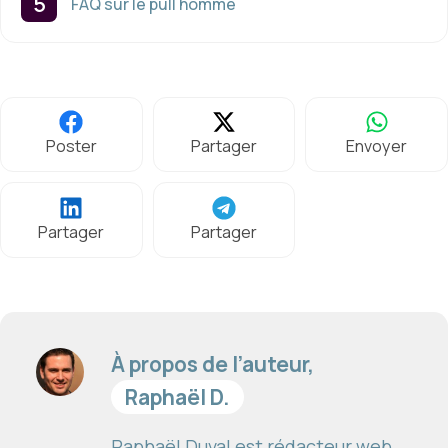
FAQ sur le pull homme
Poster
Partager
Envoyer
Partager
Partager
À propos de l’auteur,
Raphaël D.
Raphaël Duval est rédacteur web