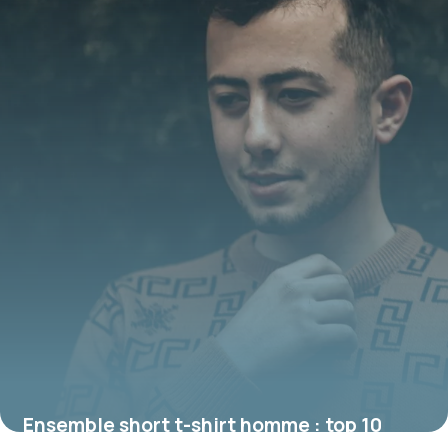
Ensemble short t-shirt homme : top 10