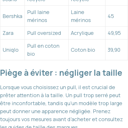
Pull laine
Laine
Bershka
45
mérinos
mérinos
Zara
Pull oversized
Acrylique
49,95
Pull en coton
Uniqlo
Coton bio
39,90
bio
Piège à éviter : négliger la taille
Lorsque vous choisissez un pull, il est crucial de
prêter attention à la taille. Un pull trop serré peut
être inconfortable, tandis qu’un modèle trop large
peut donner une apparence négligée. Prenez
toujours vos mesures avant d’acheter et consultez
les guides de taille des marques.