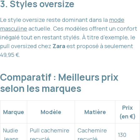
3. Styles oversize
Le style oversize reste dominant dans la
mode
masculine
actuelle. Ces modèles offrent un confort
inégalé tout en restant stylés. À titre d’exemple, le
pull oversized chez
Zara
est proposé à seulement
49,95 €.
Comparatif : Meilleurs prix
selon les marques
Prix
Marque
Modèle
Matière
(en €)
Nudie
Pull cachemire
Cachemire
130
Jeans
recyclé
recyclé