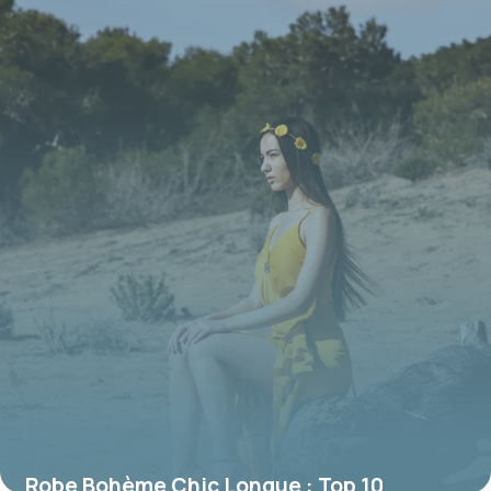
sublimer sa silhouette
16 juin 2026
Robe Bohème Chic Longue : Top 10