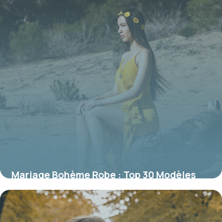
Mariage Bohème Robe : Top 30 Modèles
Tendance
19 juin 2026