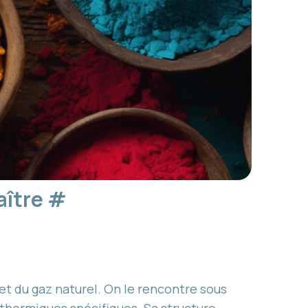
aître
#
et du gaz naturel. On le rencontre sous