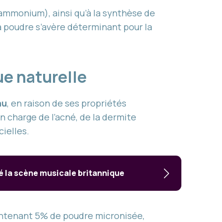
 (ammonium), ainsi qu’à la synthèse de
a poudre s’avère déterminant pour la
ue naturelle
au
, en raison de ses propriétés
en charge de l’acné, de la dermite
ielles.
é la scène musicale britannique
ontenant 5% de poudre micronisée,