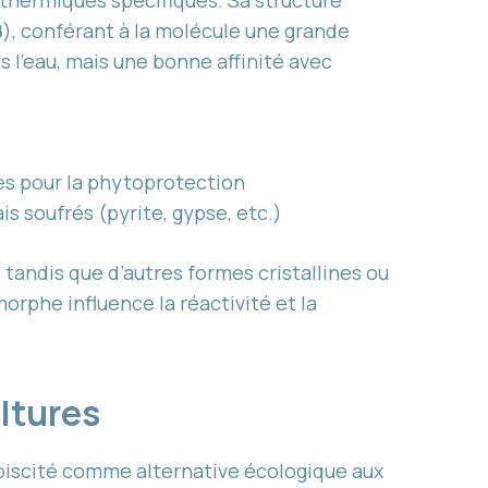
thermiques spécifiques. Sa structure
8
), conférant à la molécule une grande
s l’eau, mais une bonne affinité avec
es pour la phytoprotection
is soufrés (pyrite, gypse, etc.)
 tandis que d’autres formes cristallines ou
phe influence la réactivité et la
ultures
lébiscité comme alternative écologique aux