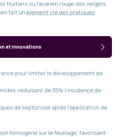
es fruitiers ou l’acarien rouge des vergers.
 en fait un
élément clé des pratiques
on et innovations
rance pour limiter le développement de
umides, réduisant de 35% l’incidence de
taques de septoriose après l’application de
sion homogène sur le feuillage, favorisant