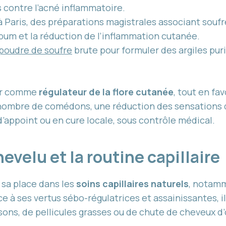
contre l’acné inflammatoire.
Paris, des préparations magistrales associant soufr
ébum et la réduction de l’inflammation cutanée.
 poudre de soufre
brute pour formuler des argiles pur
agir comme
régulateur de la flore cutanée
, tout en f
nombre de comédons, une réduction des sensations d’
d’appoint ou en cure locale, sous contrôle médical.
hevelu et la routine capillaire
sa place dans les
soins capillaires naturels
, notamm
âce à ses vertus sébo-régulatrices et assainissantes, 
s, de pellicules grasses ou de chute de cheveux d’