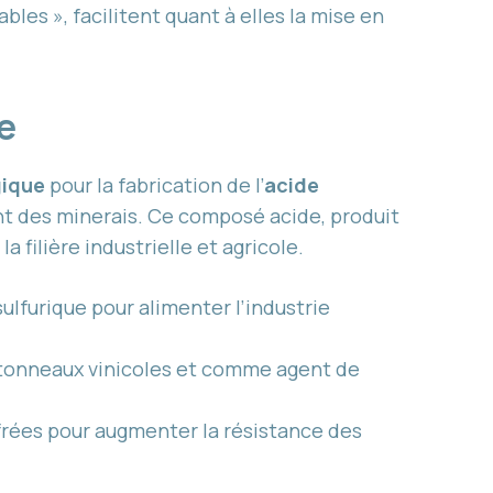
bles », facilitent quant à elles la mise en
ue
gique
pour la fabrication de l’
acide
t des minerais. Ce composé acide, produit
filière industrielle et agricole.
lfurique pour alimenter l’industrie
s tonneaux vinicoles et comme agent de
frées pour augmenter la résistance des