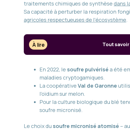
traitements chimiques de synthèse
dans l
Sa capacité à perturber la respiration fong
agricoles respectueuses de l’écosystème
.
À lire
Tout savoir
En 2022, le
soufre pulvérisé
a été em
maladies cryptogamiques.
La coopérative
Val de Garonne
utili
l’oïdium sur melon.
Pour la culture biologique du blé ten
soufre micronisé.
Le choix du
soufre micronisé atomisé
– au