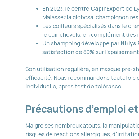
En 2023, le centre
Capil’Expert
de Ly
Malassezia globosa
, champignon res
Les coiffeurs spécialisés dans le che
le cuir chevelu, en complément des 
Un shampoing développé par
Nirlys 
satisfaction de 89% sur l’apaisement
Son utilisation régulière, en masque pré-s
efficacité. Nous recommandons toutefois d’a
individuelle, après test de tolérance.
Précautions d’emploi et
Malgré ses nombreux atouts, la manipulati
risques de réactions allergiques, d’irritat