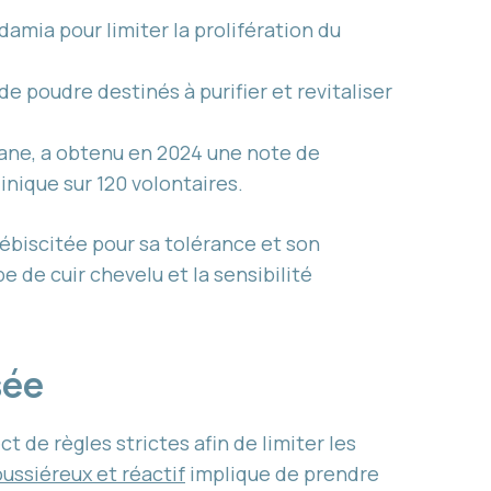
amia pour limiter la prolifération du
de poudre destinés à purifier et revitaliser
dane, a obtenu en 2024 une note de
inique sur 120 volontaires.
lébiscitée pour sa tolérance et son
 de cuir chevelu et la sensibilité
sée
t de règles strictes afin de limiter les
ussiéreux et réactif
implique de prendre