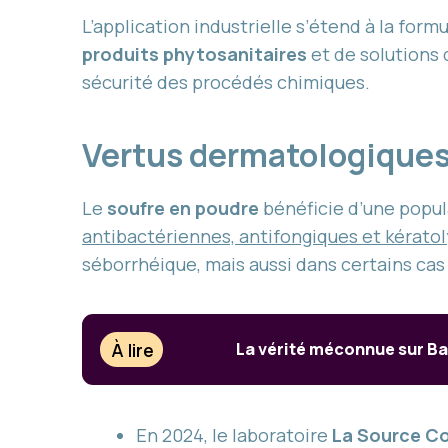
L’application industrielle s’étend à la form
produits phytosanitaires
et de solutions 
sécurité des procédés chimiques.
Vertus dermatologiques
Le
soufre en poudre
bénéficie d’une popul
antibactériennes, antifongiques et kérato
séborrhéique, mais aussi dans certains cas
À lire
La vérité méconnue sur Ba
En 2024, le laboratoire
La Source C