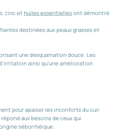
e, zinc et
huiles essentielles
ont démontré
ifiantes destinées aux peaux grasses et
avorisant une desquamation douce. Les
irritation ainsi qu’une amélioration
ent pour apaiser les inconforts du cuir
il répond aux besoins de ceux qui
origine séborrhéique.