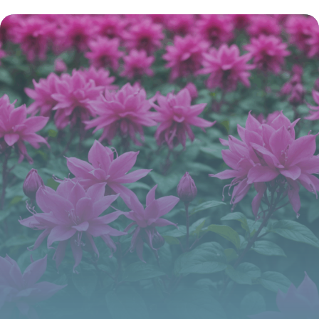
corbeaux et navire, l’emblème fascinant
de la capitale portugaise
17 juin 2026