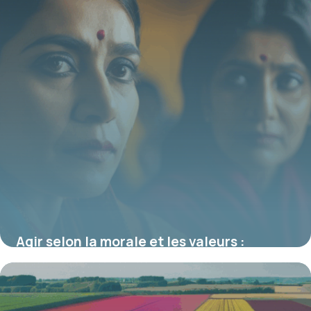
Agir selon la morale et les valeurs :
repères et enjeux dans la société actuelle
19 juin 2026