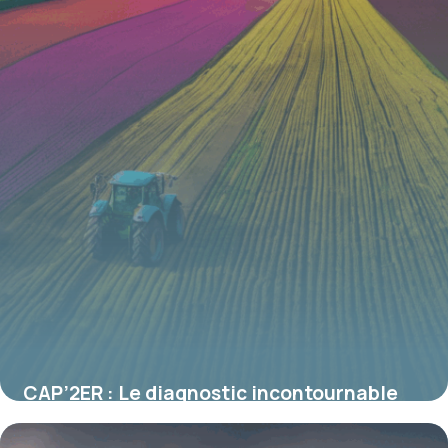
CAP’2ER : Le diagnostic incontournable
pour piloter la transition agroécologique