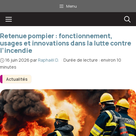
Aller
Menu
au
Menu
contenu
Retenue pompier : fonctionnement,
usages et innovations dans la lutte contre
l’incendie
16 juin 2026
par
Raphaël D.
·
Durée de lecture : environ 10
minutes
Actualités