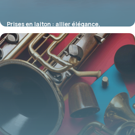
Prises en laiton : allier élégance,
durabilité et fonctionnalités dans vos
installations électriques
16 juin 2026