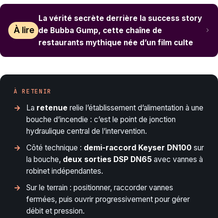
La vérité secrète derrière la success story
À lire
de Bubba Gump, cette chaîne de
restaurants mythique née d’un film culte
À RETENIR
La
retenue
relie l’établissement d’alimentation à une
bouche d’incendie : c’est le point de jonction
hydraulique central de l’intervention.
Côté technique :
demi-raccord Keyser DN100
sur
la bouche,
deux sorties DSP DN65
avec vannes à
robinet indépendantes.
Sur le terrain : positionner, raccorder vannes
fermées, puis ouvrir progressivement pour gérer
débit et pression.