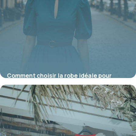
Comment choisir la robe idéale pour
petite femme ronde : astuces pour
sublimer sa silhouette
16 juin 2026