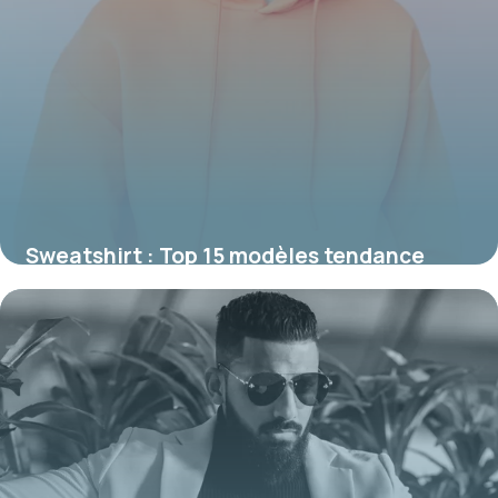
Sweatshirt : Top 15 modèles tendance
2026
4 juin 2026