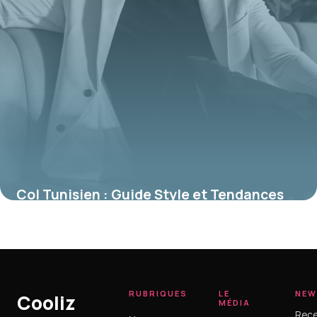
Col Tunisien : Guide Style et Tendances
3 juin 2026
RUBRIQUES
LE
NEW
Cooliz
MÉDIA
Rece