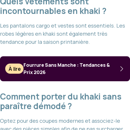
Quels vêtements sont
incontournables en khaki ?
Les pantalons cargo et vestes sont essentiels. Les
robes légères en khaki sont également très
tendance pour la saison printanière.
Fourrure Sans Manche : Tendances &
À lire
Prix 2026
Comment porter du khaki sans
paraître démodé ?
Optez pour des coupes modernes et associez-le
avec des pièces simples afin de ne pas surcharger